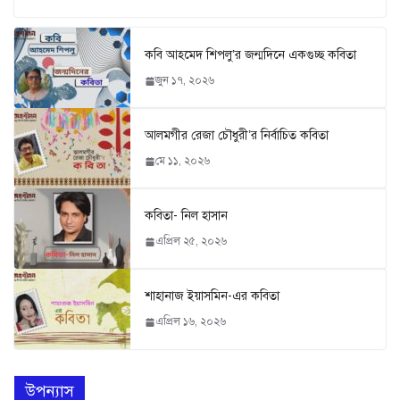
কবি আহমেদ শিপলু’র জন্মদিনে একগুচ্ছ কবিতা
জুন ১৭, ২০২৬
আলমগীর রেজা চৌধুরী’র নির্বাচিত কবিতা
মে ১১, ২০২৬
কবিতা- নিল হাসান
এপ্রিল ২৫, ২০২৬
শাহানাজ ইয়াসমিন-এর কবিতা
এপ্রিল ১৬, ২০২৬
উপন্যাস