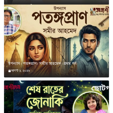
উপন্যাস। পতঙ্গপ্রাণ। সমীর আহমেদ। প্রথম পর্ব
আগস্ট ২, ২০২৬