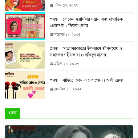
এপ্রিল ১৭, ২০২৬
প্রবন্ধ।। ব্রোকেন ফ্যামিলির সন্তান এবং সাম্প্রতিক
প্রেক্ষাপট।। পিয়ারা বেগম
অক্টোবর ১৯, ২০২৫
প্রবন্ধ।। আতা সরকারের উপন্যাসে জীবনবোধ ও
সমাজের গহীনভাষ্য।। রকিবুল হাসান
এপ্রিল ২০, ২০২৩
প্রবন্ধ।। সাহিত্যে প্রেম ও দেশপ্রেম।। আলী রেজা
সেপ্টেম্বর ১৭, ২০২২
গদ্য