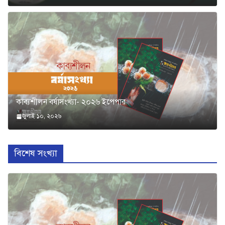
কাব্যশীলন বর্ষাসংখ্যা- ২০২৬ ইপেপার
জুলাই ১০, ২০২৬
বিশেষ সংখ্যা