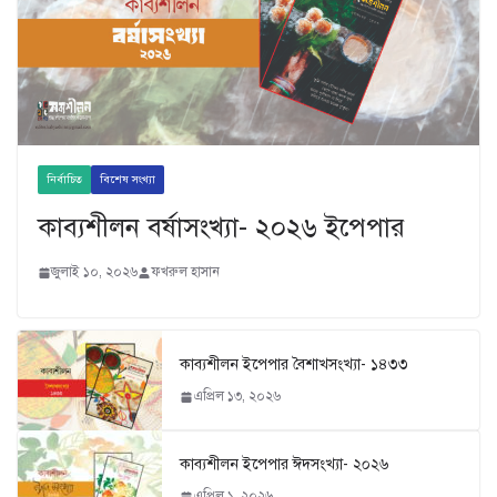
নির্বাচিত
বিশেষ সংখ্যা
কাব্যশীলন বর্ষাসংখ্যা- ২০২৬ ইপেপার
জুলাই ১০, ২০২৬
ফখরুল হাসান
কাব্যশীলন ইপেপার বৈশাখসংখ্যা- ১৪৩৩
এপ্রিল ১৩, ২০২৬
কাব্যশীলন ইপেপার ঈদসংখ্যা- ২০২৬
এপ্রিল ১, ২০২৬