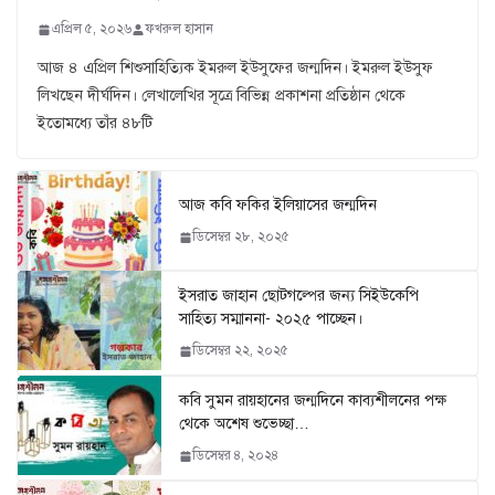
এপ্রিল ৫, ২০২৬
ফখরুল হাসান
আজ ৪ এপ্রিল শিশুসাহিত্যিক ইমরুল ইউসুফের জন্মদিন। ইমরুল ইউসুফ
লিখছেন দীর্ঘদিন। লেখালেখির সূত্রে বিভিন্ন প্রকাশনা প্রতিষ্ঠান থেকে
ইতোমধ্যে তাঁর ৪৮টি
আজ কবি ফকির ইলিয়াসের জন্মদিন
ডিসেম্বর ২৮, ২০২৫
ইসরাত জাহান ছোটগল্পের জন্য সিইউকেপি
সাহিত্য সম্মাননা- ২০২৫ পাচ্ছেন।
ডিসেম্বর ২২, ২০২৫
কবি সুমন রায়হানের জন্মদিনে কাব্যশীলনের পক্ষ
থেকে অশেষ শুভেচ্ছা…
ডিসেম্বর ৪, ২০২৪