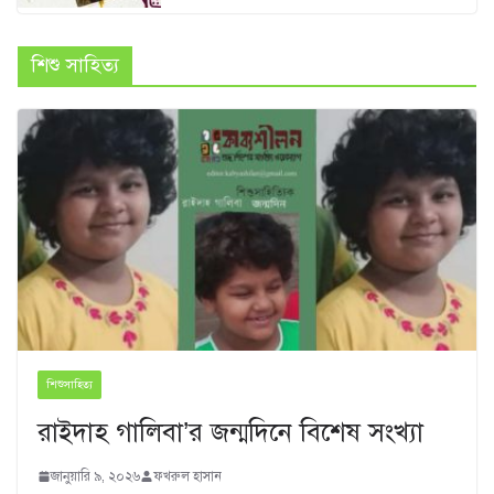
শিশু সাহিত্য
শিশুসাহিত্য
রাইদাহ গালিবা’র জন্মদিনে বিশেষ সংখ্যা
জানুয়ারি ৯, ২০২৬
ফখরুল হাসান