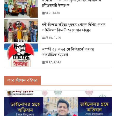
বাংলাদেশ শিল্প ও সংস্কৃতি কেন্দ্রের আয়োজনে
রবীন্দ্রজয়ন্তী উদযাপন
মে ৮, ২০২৬
নবী-জিনাত সাহিত্য পুরস্কার পেলেন বিশিষ্ট লেখক
ও চিকিৎসা বিজ্ঞানী ডঃ সেজান মাহমুদ
মে ৩১, ২০২৫
আগামী ২৪ ও ২৫ মে নিউইয়র্কে ‘বঙ্গবন্ধু
আন্তর্জাতিক বইমেলা।
মে ২৩, ২০২৫
কাব্যশীলন বইঘর