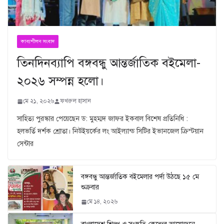
কাব্যশীলন সংবাদ
তিনদিনব্যাপি বঙ্গবন্ধু আন্তর্জাতিক বইমেলা-
২০২৬ সম্পন্ন হলো।
মে ২১, ২০২৬
ফখরুল হাসান
সাহিত্য পুরস্কার পেয়েছেন ড: মুহম্মদ জাফর ইকবাল বিশেষ প্রতিনিধি :
হলভর্তি দর্শক শ্রোতা। নিউইয়র্কের লং আইল্যান্ড সিটির ইভানজেল ক্রিস্টয়ান
সেন্টার
বঙ্গবন্ধু আন্তর্জাতিক বইমেলার পর্দা উঠছে ১৫ মে
শুক্রবার
মে ১৪, ২০২৬