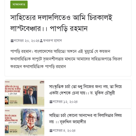
সাক্ষাৎকার
সাহিত্যের দলাদলিতেও আমি চিরকালই
লাস্টবেঞ্চার।। পাপড়ি রহমান
নভেম্বর ২০, ২০২৪
ফখরুল হাসান
পাপড়ি রহমান। বাংলাদেশের সাহিত্যে অঙ্গনে এই মুহূর্তে যে কয়জন
কথাসাহিত্যিক দাপুটে সৃজনশীলতার মাধ্যমে আমাদের সাহিত্যজগতে বিচরণ
করছেন কথাসাহিত্যিক পাপড়ি রহমান
সাংস্কৃতিক চর্চা তো শুধু নিজের জন্য নয়, তা দিয়ে
একটা দেশকে চেনা যায়।। ড. মুকিদ চৌধুরী
নভেম্বর ১২, ২০২৪
সাহিত্য চর্চা কোনো আনন্দের বা বিলাসিতার বিষয়
নয় ।। নূরুদ্দিন জাহাঙ্গীর
নভেম্বর ৪, ২০২৪