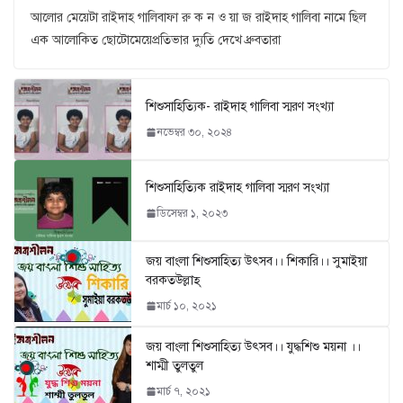
আলোর মেয়েটা রাইদাহ গালিবাফা রু ক ন ও য়া জ রাইদাহ গালিবা নামে ছিল
এক আলোকিত ছোটোমেয়েপ্রতিভার দ্যুতি দেখে ধ্রুবতারা
শিশুসাহিত্যিক- রাইদাহ গালিবা স্মরণ সংখ্যা
নভেম্বর ৩০, ২০২৪
শিশুসাহিত্যিক রাইদাহ গালিবা স্মরণ সংখ্যা
ডিসেম্বর ১, ২০২৩
জয় বাংলা শিশুসাহিত্য উৎসব।। শিকারি।। সুমাইয়া
বরকতউল্লাহ্
মার্চ ১০, ২০২১
জয় বাংলা শিশুসাহিত্য উৎসব।। যুদ্ধশিশু ময়না ।।
শাম্মী তুলতুল
মার্চ ৭, ২০২১