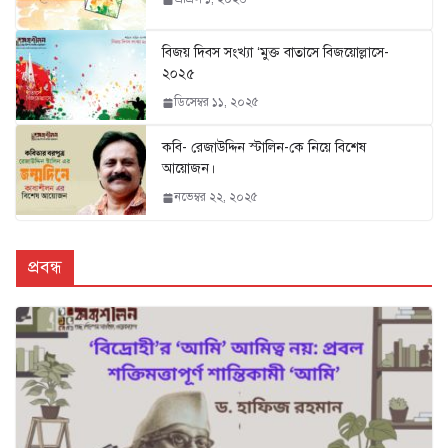
বিজয় দিবস সংখ্যা ‘মুক্ত বাতাসে বিজয়োল্লাসে-
২০২৫
ডিসেম্বর ১১, ২০২৫
কবি- রেজাউদ্দিন স্টালিন-কে নিয়ে বিশেষ
আয়োজন।
নভেম্বর ২২, ২০২৫
প্রবন্ধ