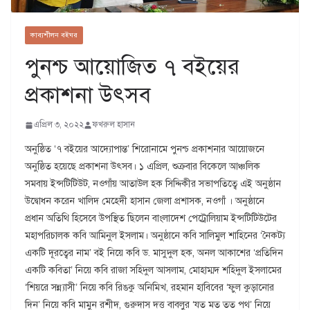
কাব্যশীলন বইঘর
পুনশ্চ আয়োজিত ৭ বইয়ের
প্রকাশনা উৎসব
এপ্রিল ৩, ২০২২
ফখরুল হাসান
অনুষ্ঠিত ‘৭ বইয়ের আদ্যোপান্ত’ শিরোনামে পুনশ্চ প্রকাশনার আয়োজনে
অনুষ্ঠিত হয়েছে প্রকাশনা উৎসব। ১ এপ্রিল, শুক্রবার বিকেলে আঞ্চলিক
সমবায় ইন্সটিটিউট, নওগাঁয় আতাউল হক সিদ্দিকীর সভাপতিত্বে এই অনুষ্ঠান
উদ্বোধন করেন খালিদ মেহেদী হাসান জেলা প্রশাসক, নওগাঁ । অনুষ্ঠানে
প্রধান অতিথি হিসেবে উপস্থিত ছিলেন বাংলাদেশ পেট্রোলিয়াম ইন্সটিটিউটের
মহাপরিচালক কবি আমিনুল ইসলাম। অনুষ্ঠানে কবি সালিমুল শাহিনের ‘নৈকট্য
একটি দূরত্বের নাম’ বই নিয়ে কবি ড. মাসুদুল হক, অনল আকাশের ‘প্রতিদিন
একটি কবিতা’ নিয়ে কবি রাজা সহিদুল আসলাম, মোহাম্মদ শহিদুল ইসলামের
‘শিয়রে সন্ন্যাসী’ নিয়ে কবি রিঙকু অনিমিখ, রহমান হাবিবের ‘ফুল কুড়ানোর
দিন’ নিয়ে কবি মামুন রশীদ, গুরুদাস দত্ত বাবলুর ‘যত মত তত পথ’ নিয়ে