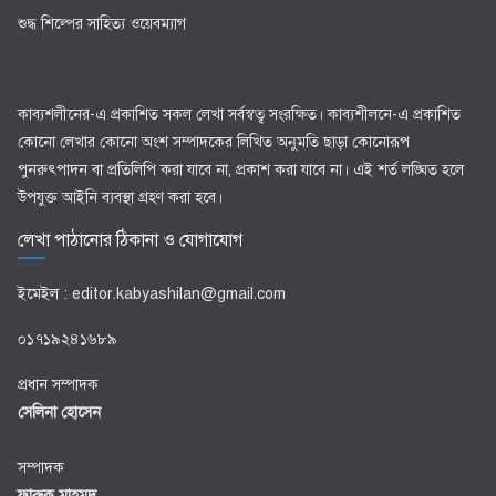
শুদ্ধ শিল্পের সাহিত্য ওয়েবম্যাগ
কাব্যশলীনের-এ প্রকাশিত সকল লেখা সর্বস্বত্ব সংরক্ষিত। কাব্যশীলনে-এ প্রকাশিত
কোনো লেখার কোনো অংশ সম্পাদকের লিখিত অনুমতি ছাড়া কোনোরূপ
পুনরুৎপাদন বা প্রতিলিপি করা যাবে না, প্রকাশ করা যাবে না। এই শর্ত লঙ্ঘিত হলে
উপযুক্ত আইনি ব্যবস্থা গ্রহণ করা হবে।
লেখা পাঠানোর ঠিকানা ও যোগাযোগ
ইমেইল : editor.kabyashilan@gmail.com
০১৭১৯২৪১৬৮৯
প্রধান সম্পাদক
সেলিনা হোসেন
সম্পাদক
ফারুক মাহমুদ