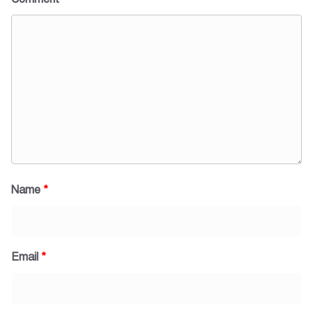
Name
*
Email
*