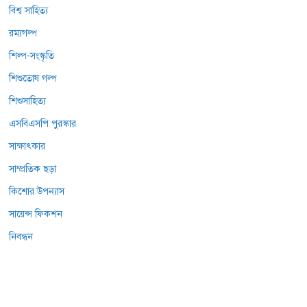
বিশ্ব সাহিত্য
রম্যগল্প
শিল্প-সংস্কৃতি
শিশুতোষ গল্প
শিশুসাহিত্য
এসবিএসপি পুরস্কার
সাক্ষাৎকার
সাম্প্রতিক ছড়া
কিশোর উপন্যাস
সায়েন্স ফিকশন
নিবন্ধন