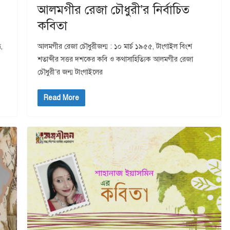
আলমগীর রেজা চৌধুরী’র নির্বাচিত
কবিতা
,
আলমগীর রেজা চৌধুরীজন্ম : ১০ মার্চ ১৯৫৫, টাংগাইল বিংশ
শতাব্দীর সত্তর দশকের কবি ও কথাসাহিত্যিক আলমগীর রেজা
চৌধুরী’র জন্ম টাংগাইলের
Read More