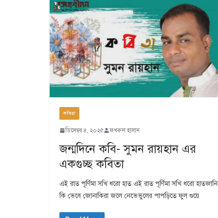
কবিতা
ডিসেম্বর ৪, ২০২৫
ফখরুল হাসান
জন্মদিনে কবি- সুমন রায়হান এর
একগুচ্ছ কবিতা
এই রাত পূর্ণিমা সখি ধরো হাত এই রাত পূর্ণিমা সখি ধরো হাতজানি
কি ভেবে জোনাকিরা জলে নেভেভুলের পাপড়িতে ফুল শুয়ে