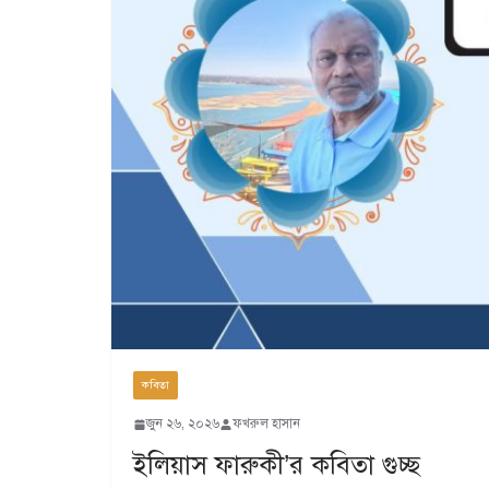
কবিতা
জুন ২৬, ২০২৬
ফখরুল হাসান
ইলিয়াস ফারুকী’র কবিতা গুচ্ছ