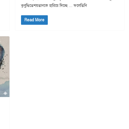
কুবুদ্ধিতেশয়তানকে হারিয়ে দিচ্ছে … ফলেতিনি
Read More