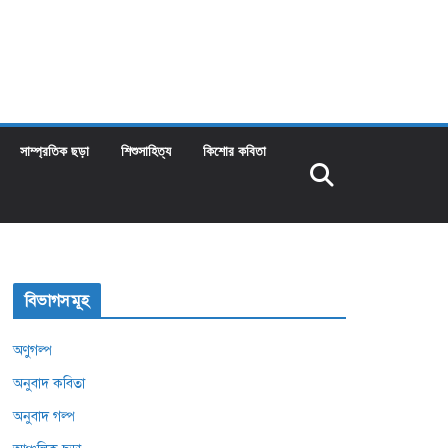
সাম্প্রতিক ছড়া
শিশুসাহিত্য
কিশোর কবিতা
বিভাগসমূহ
অণুগল্প
অনুবাদ কবিতা
অনুবাদ গল্প