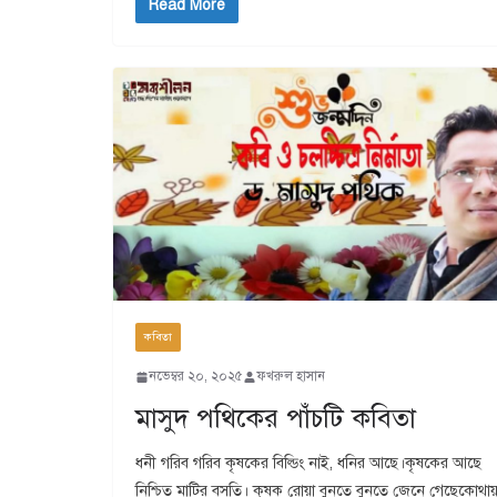
Read More
কবিতা
নভেম্বর ২০, ২০২৫
ফখরুল হাসান
মাসুদ পথিকের পাঁচটি কবিতা
ধনী গরিব গরিব কৃষকের বিল্ডিং নাই, ধনির আছে।কৃষকের আছে
নিশ্চিত মাটির বসতি। কৃষক রোয়া বুনতে বুনতে জেনে গেছেকোথায