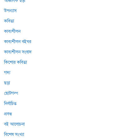
আঞ্চলিক ছড়া
উপন্যাস
কবিতা
কাব্যশীলন
কাব্যশীলন বইঘর
কাব্যশীলন সংবাদ
কিশোর কবিতা
গদ্য
ছড়া
ছোটগল্প
নির্বাচিত
প্রবন্ধ
বই আলোচনা
বিশেষ সংখ্যা