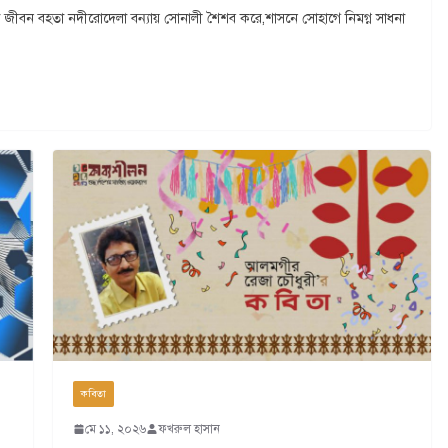
কুল জীবন বহতা নদীরোদেলা বন্যায় সোনালী শৈশব করে,শাসনে সোহাগে নিমগ্ন সাধনা
কবিতা
মে ১১, ২০২৬
ফখরুল হাসান