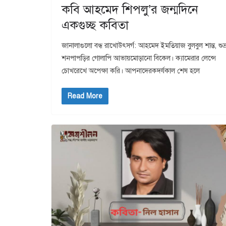
কবি আহমেদ শিপলু’র জন্মদিনে
একগুচ্ছ কবিতা
জানালাগুলো বন্ধ রাখোউৎসর্গ: আহমেদ ইমতিয়াজ বুলবুল শান্ত, শুভ্র
শনপাপড়ির গোলাপি আভায়মোড়ানো বিকেল। ক্যামেরার লেন্সে
চোখরেখে অপেক্ষা করি। আপনাদেরকদর্যকাল শেষ হলে
Read More