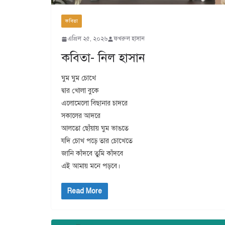
কবিতা
এপ্রিল ২৫, ২০২৬
ফখরুল হাসান
কবিতা- নিল হাসান
​ঘুম ঘুম চোখে
দ্বার খোলা বুকে
এলোমেলো বিছানার চাদরে
সকালের আদরে
আলতো ছোঁয়ায় ঘুম ভাঙতে
যদি চোখ পড়ে তার চোখেতে
জানি কাঁদবে তুমি কাঁদবে
এই আমায় মনে পড়বে।
Read More