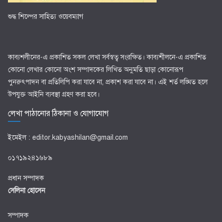
শুদ্ধ শিল্পের সাহিত্য ওয়েবম্যাগ
কাব্যশলীনের-এ প্রকাশিত সকল লেখা সর্বস্বত্ব সংরক্ষিত। কাব্যশীলনে-এ প্রকাশিত
কোনো লেখার কোনো অংশ সম্পাদকের লিখিত অনুমতি ছাড়া কোনোরূপ
পুনরুৎপাদন বা প্রতিলিপি করা যাবে না, প্রকাশ করা যাবে না। এই শর্ত লঙ্ঘিত হলে
উপযুক্ত আইনি ব্যবস্থা গ্রহণ করা হবে।
লেখা পাঠানোর ঠিকানা ও যোগাযোগ
ইমেইল : editor.kabyashilan@gmail.com
০১৭১৯২৪১৬৮৯
প্রধান সম্পাদক
সেলিনা হোসেন
সম্পাদক