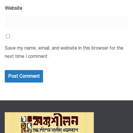
Website
Save my name, email, and website in this browser for the
next time I comment.