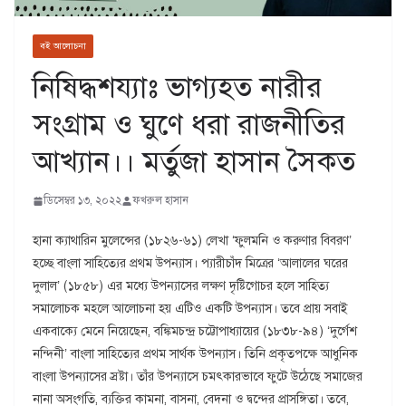
বই আলোচনা
নিষিদ্ধশয্যাঃ ভাগ্যহত নারীর
সংগ্রাম ও ঘুণে ধরা রাজনীতির
আখ্যান।। মর্তুজা হাসান সৈকত
ডিসেম্বর ১৩, ২০২২
ফখরুল হাসান
হানা ক্যাথারিন মুলেন্সের (১৮২৬-৬১) লেখা ‘ফুলমনি ও করুণার বিবরণ’
হচ্ছে বাংলা সাহিত্যের প্রথম উপন্যাস। প্যারীচাঁদ মিত্রের ‘আলালের ঘরের
দুলাল’ (১৮৫৮) এর মধ্যে উপন্যাসের লক্ষণ দৃষ্টিগোচর হলে সাহিত্য
সমালোচক মহলে আলোচনা হয় এটিও একটি উপন্যাস। তবে প্রায় সবাই
একবাক্যে মেনে নিয়েছেন, বঙ্কিমচন্দ্র চট্টোপাধ্যায়ের (১৮৩৮-৯৪) ‘দুর্গেশ
নন্দিনী’ বাংলা সাহিত্যের প্রথম সার্থক উপন্যাস। তিনি প্রকৃতপক্ষে আধুনিক
বাংলা উপন্যাসের স্রষ্টা। তাঁর উপন্যাসে চমৎকারভাবে ফুটে উঠেছে সমাজের
নানা অসংগতি, ব্যক্তির কামনা, বাসনা, বেদনা ও দ্বন্দের প্রাসঙ্গিতা। তবে,