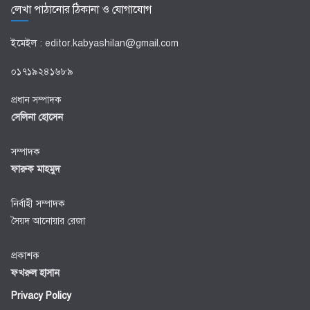
লেখা পাঠানোর ঠিকানা ও যোগাযোগ
ইমেইল : editor.kabyashilan@gmail.com
০১৭১৯২৪১৬৮৯
প্রধান সম্পাদক
সেলিনা হোসেন
সম্পাদক
ফারুক মাহমুদ
নির্বাহী সম্পাদক
সৈয়দ আনোয়ার রেজা
প্রকাশক
ফখরুল হাসান
Privacy Policy