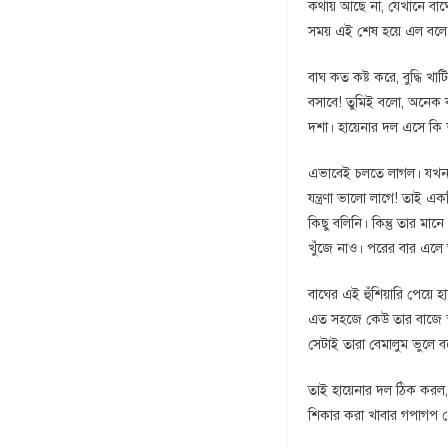
কথায় আছে না, যেখানে বাঘে
সময় এই শেষ হয়ে এল বলে
বাঘ কত কষ্ট করে, বুদ্ধি 
বসাবে! তুমিই বলো, অনেক 
দশা। হায়েনার দল এসে কি ভ
এভাবেই চলতে লাগল। যখনই ব
যন্ত্রণা ভালো লাগে! তাই এ
কিছু বলিনি। কিন্তু তার ম
খুঁজে নাও। পরের বার এলে
বাঘের এই হুঁশিয়ারি পেয়ে
এত সহজে কেউ তার বাজে স্
সেটাই তারা বেমালুম ভুলে 
তাই হায়েনার দল ঠিক করল,
শিকার করা খাবার গপাগপ খে