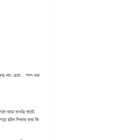
কম্ম নয়। তবে… গল্প শুরু
েলে বামে বাওতি কাটে,
গড়া হরিণ শিকার করা কি