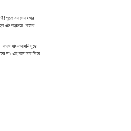
ভাই! পুরো বন যেন থত্থর
হল এই লড়াইয়ে। বাঘের
 কারণ সামনাসামনি যুদ্ধে
সাবো না। এই বনে আর ফিরে