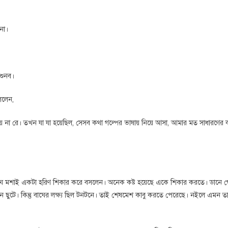
না।
 শুনব।
ললেন,
 হয় না রে। তখন যা যা হয়েছিল, সেসব কথা গল্পের ভাষায় নিয়ে আসা, আমার মত সাধারণের 
 বাঘ মশাই একটা হরিণ শিকার করে বসলেন। অনেক কষ্ট হয়েছে একে শিকার করতে। ডানে গ
 ছুটে। কিন্তু বাঘের লক্ষ্য ছিল টনটনে। তাই শেষমেশ কাবু করতে পেরেছে। নইলে এমন তা