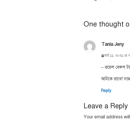
One thought o
Tania Jeny
মার্চ ১১, ২০২১ at ৭:৫
– রয়েল বেঙ্গল ট
আটকে রাখে! সা
Reply
Leave a Reply
Your email address will