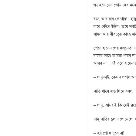
লড়াইয়ে যেন তোমাদের মনোব
ব্যস, আর যায় কোথায়! ‘ হা
করে কেঁপে উঠল। ভয়ে সবা
সাহস আর বীরত্বের কাছে হায়
শেষে হায়েনাদের দলনেতা এগ
বাঘের সাথে আমরা পারব ন
আসব না।’ এই বলে হায়েনা
– দাদুভাই, কেমন লাগল আম
নাতি গালে হাত দিয়ে বলল,
– দাদু, আমরাই কি সেই রয়
দাদু নাতির চুল এলোমেলো ক
– হ্যাঁ গো দাদুসোনা!