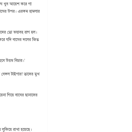
ঘ খুব আয়েশ করে গা
ল বাঘের উপর। এরকম হামলার
ঘদের তো ভয়াবহ রাগ হল।
়াই করে যদি বাঘের দলের জিত
বে উত্তম বিচার।’
বেঙ্গল টাইগার! তাদের মুখ
য়েনা গিয়ে বাঘের ছানাদের
।
লুকিয়ে রাখা হয়েছে।