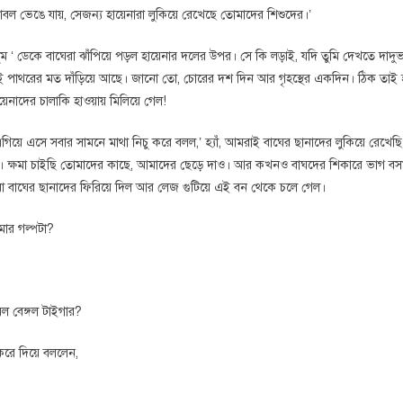
ল ভেঙে যায়, সেজন্য হায়েনারা লুকিয়ে রেখেছে তোমাদের শিশুদের।’
লুম ‘ ডেকে বাঘেরা ঝাঁপিয়ে পড়ল হায়েনার দলের উপর। সে কি লড়াই, যদি তুমি দেখতে দাদু
ই পাথরের মত দাঁড়িয়ে আছে। জানো তো, চোরের দশ দিন আর গৃহস্থের একদিন। ঠিক তাই 
েনাদের চালাকি হাওয়ায় মিলিয়ে গেল!
িয়ে এসে সবার সামনে মাথা নিচু করে বলল,’ হ্যাঁ, আমরাই বাঘের ছানাদের লুকিয়ে রেখেছি।
া। ক্ষমা চাইছি তোমাদের কাছে, আমাদের ছেড়ে দাও। আর কখনও বাঘদের শিকারে ভাগ ব
রা বাঘের ছানাদের ফিরিয়ে দিল আর লেজ গুটিয়ে এই বন থেকে চলে গেল।
ার গল্পটা?
েল বেঙ্গল টাইগার?
রে দিয়ে বললেন,