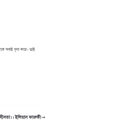
রকে সবাই ঘৃণা করে। তাই
ধীনতা।। ইলিয়াস ফারুকী