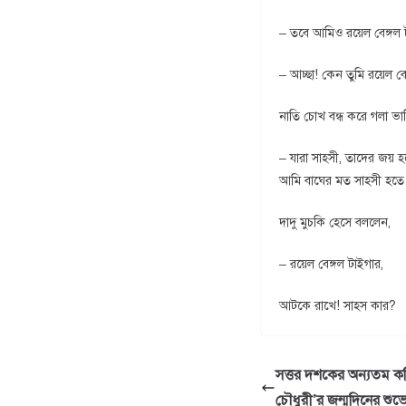
– তবে আমিও রয়েল বেঙ্গল 
– আচ্ছা! কেন তুমি রয়েল ব
নাতি চোখ বন্ধ করে গলা ভা
– যারা সাহসী, তাদের জয়
আমি বাঘের মত সাহসী হতে
দাদু মুচকি হেসে বললেন,
– রয়েল বেঙ্গল টাইগার,
আটকে রাখে! সাহস কার?
সত্তর দশকের অন্যতম ক
চৌধুরী’র জন্মদিনের শুভে