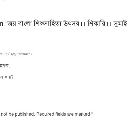
n “
জয় বাংলা শিশুসাহিত্য উৎসব।। শিকারি।। সুমাই
৪ পূর্বাহ্ণ
Permalink
াইগার,
হস কার?
 not be published.
Required fields are marked
*