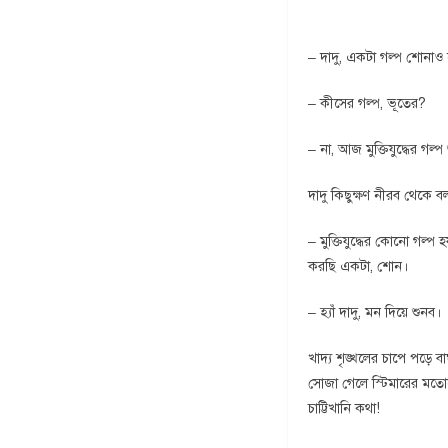
– দাদু, একটা গল্প শোনাও 
– কীসের গল্প, ভূতের?
– না, আজ মুক্তিযুদ্ধের গল্প
দাদু কিছুক্ষণ নীরব থেকে ব
– মুক্তিযুদ্ধের কোনো গল্প
করছি একটা, শোন।
– হ্যাঁ দাদু, মন দিয়ে শুনব।
খাদ্য শৃঙ্খলের চাপে পড়ে
সোজা গেলে স্টিমারের মতোন
চাট্টিখানি কথা!