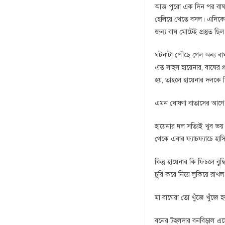
আজ পুরো এক দিন পর বাঘ এ
হেলিয়ে খেতে বসল। এদিকে 
জন্য বাঘ মোটেই প্রস্তুত ছ
ঘটনাটা পৌঁছে গেল অন্য বা
এত সাহস হায়েনার, বাঘের প্
হয়, তাহলে হায়েনার দলকে
এমন ঘোষণা বাতাসের আগে ছড়
হায়েনার দল সত্যিই খুব ভ
থেকে এবার ফ্যাচফ্যাচে হাস
কিন্তু হায়েনার কি ফিচলে বু
চুরি করে নিয়ে লুকিয়ে রাখল
মা বাঘেরা তো খুঁজে খুঁজে 
বনের টহলদার বনবিড়াল এসে