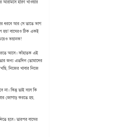
ঘের আরামসে হরিণ খাওয়ার
শিকার ধরবে আর সে তাতে ভাগ
াপ হয়! বাঘেরও ঠিক একই
েয়েও ভয়ানক!
দ করতে আসে। কাঁহাতক এই
য় তার জন্য এতদিন তোমাদের
রাখছি, নিজের খাবার নিজে
 না। কিন্তু তাই বলে কি
ার জোগাড় করতে হয়,
 দিতে হবে। তারপর বাঘের