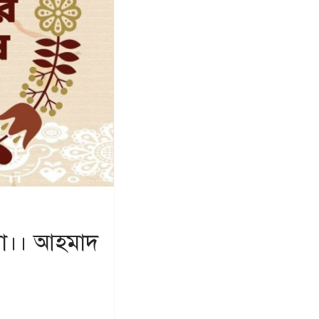
থা।। আহমাদ