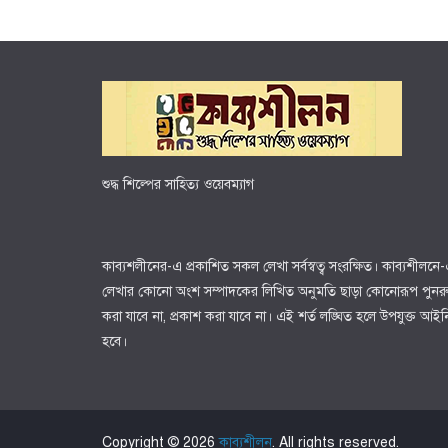
শুদ্ধ শিল্পের সাহিত্য ওয়েবম্যাগ
কাব্যশলীনের-এ প্রকাশিত সকল লেখা সর্বস্বত্ব সংরক্ষিত। কাব্যশীলন
লেখার কোনো অংশ সম্পাদকের লিখিত অনুমতি ছাড়া কোনোরূপ পুনরুৎ
করা যাবে না, প্রকাশ করা যাবে না। এই শর্ত লঙ্ঘিত হলে উপযুক্ত আইনি ব
হবে।
Copyright © 2026
কাব্যশীলন
. All rights reserved.