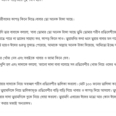
রীবদের কাপড় কিনে দিতে।বাবার তো অনেক টাকা আছে।
মণি তার বাবাকে বললো, ‘বাবা তোমার তো অনেক টাকা আছে তুমি তোমার গরীব প্রতিবেশীদে
ে পারে না তাদের সাহায্য কর, কাপড় কিনে দাও। তুয়ামণির কথা শুনে তুয়ার বাবার মন 
ট হয়েও ঈদের গুরুত্ব বুঝতে পেরেছে, আমাকে আল্লাহ অনেক টাকা দিয়েছে, আমিতো ইচ্ছে 
র খোঁজ নেব এবং সবাইকে খাবার ও জামা কিনে দেব।
ি খুশি হল এবং দাদাকে বললো, ‘জানো দাদা বাবা বলেছে সব প্রতিবেশীর খোজ নিয়ে ওদের 
োয়ার দাদাকে নিয়ে অস্বচ্ছল গরীব প্রতিবেশীর তালিকা করলো। মোট ১০০ জনের তালিকা কর
য়ামণিকে নিয়ে তালিকাভূক্ত প্রতিবেশীর বাড়ি বাড়ি গিয়ে খাবার ও কাপড় দিয়ে আসলো। ত
তুয়ার দাদা তুয়ামণিকে বুকে নিয়ে দোয়া করলো। তুয়ামণি এবারের ঈদের মতো আর কোন ঈ
দ করার মজাই অন্যরকম।