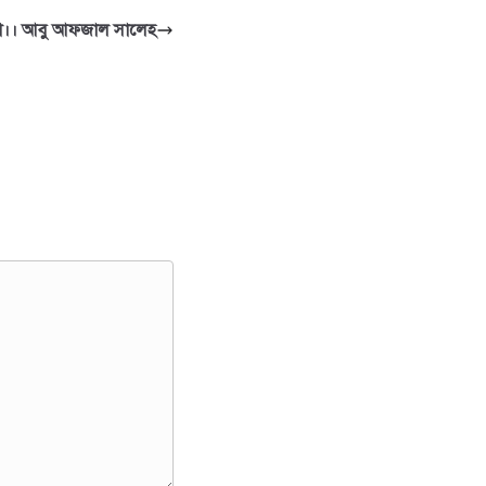
তা।। আবু আফজাল সালেহ