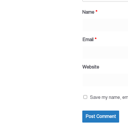
Name
*
Email
*
Website
Save my name, emai