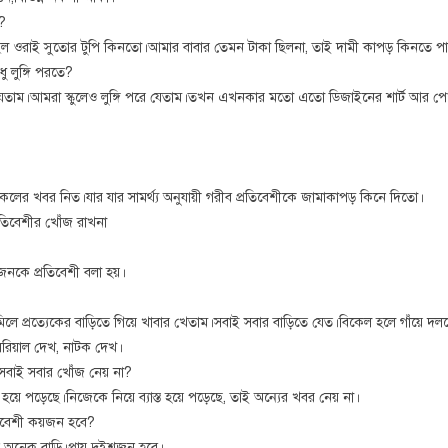
?
িল ওরাই সুতোর টুপি কিনতো।আমার বাবার তেমন টাকা ছিলনা, তাই দামী কাপড় কিনতে প
 লুঙ্গি পরতে?
 যেতাম।আমরা স্কুলেও লুঙ্গি পরে যেতাম।তখন এখনকার মতো এতো ডিজাইনের শার্ট আর পে
 খবর নিত।যার যার সামর্থ্য অনুযায়ী গরীব প্রতিবেশীকে জামাকাপড় কিনে দিতো।
তিবেশীর খোঁজ রাখনা
কে প্রতিবেশী বলা হয়।
ে প্রত্যেকের বাড়িতে গিয়ে খাবার খেতাম।সবাই সবার বাড়িতে যেত।বিকেল হলে গাঁয়ে দ
িরিয়াল দেখ, নাটক দেখ।
াই সবার খোঁজ নেয় না?
 হয়ে পড়েছে।নিজেকে নিয়ে ব্যাস্ত হয়ে পড়েছে, তাই অন্যের খবর নেয় না।
িবেশী কয়জন হবে?
নেক বাড়ি।প্রায় দুইশজন হবে।