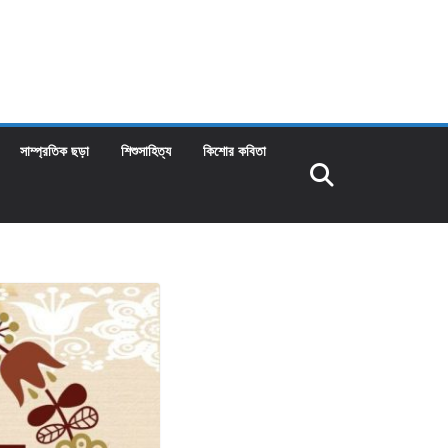
সাম্প্রতিক ছড়া
শিশুসাহিত্য
কিশোর কবিতা