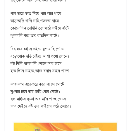
তবু কোনো লাভ নেই করে তারে মানা।
থাল ভরে ভাত নিয়ে খায় আর থামে
তাড়াতাড়ি খালি নাহি গতরডা ঘামে।
কোনোদিন দেহিনি তো মাঠে যাইয়ে হাঁটে
ঝুলকালি ঘরে তার রাতদিন কাটে।
চিৎ হয়ে শুইয়ে শুইয়ে মুশামাছি গোনে
বড়োলোক হতি চাইয়ে আশা শুধো বোনে।
বউ দিলি গালাগালি শোনে আর হাসে
হাত দিয়ে ডাইহে তারে বসায় ডাইন পাশে।
কাজকাম এহেবারে করে না সে মোটে
সুংসার চলে তার জমি বেচা নোটে।
ছল-মাইয়ে দুডো তার মা’র পাছে ঘোরে
ভাব দেইহে বউ তার কাইন্দে ওঠে জোরে।