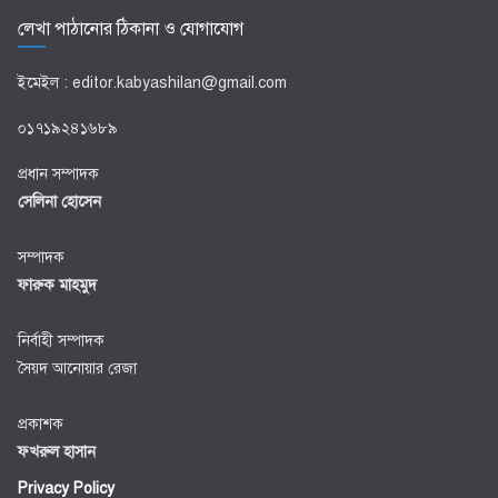
লেখা পাঠানোর ঠিকানা ও যোগাযোগ
ইমেইল : editor.kabyashilan@gmail.com
০১৭১৯২৪১৬৮৯
প্রধান সম্পাদক
সেলিনা হোসেন
সম্পাদক
ফারুক মাহমুদ
নির্বাহী সম্পাদক
সৈয়দ আনোয়ার রেজা
প্রকাশক
ফখরুল হাসান
Privacy Policy