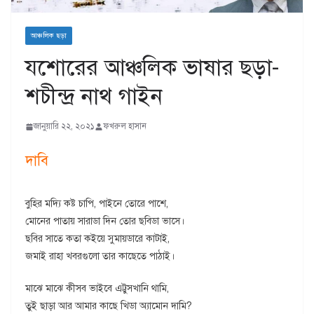
আঞ্চলিক ছড়া
যশোরের আঞ্চলিক ভাষার ছড়া-
শচীন্দ্র নাথ গাইন
জানুয়ারি ২২, ২০২১
ফখরুল হাসান
দাবি
বুহির মদ্যি কষ্ট চাপি, পাইনে তোরে পাশে,
মোনের পাতায় সারাডা দিন তোর ছবিডা ভাসে।
ছবির সাতে কতা কইয়ে সুমায়ডারে কাটাই,
জমাই রাহা খবরগুলো তার কাছেতে পাঠাই।
মাঝে মাঝে কীসব ভাইবে এট্টুসখানি থামি,
তুই ছাড়া আর আমার কাছে খিডা অ্যামোন দামি?