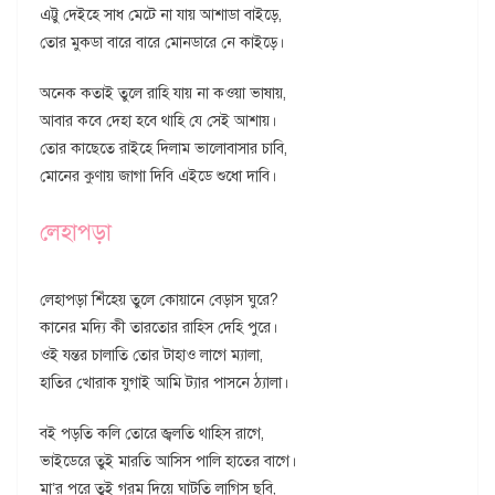
এট্টু দেইহে সাধ মেটে না যায় আশাডা বাইড়ে,
তোর মুকডা বারে বারে মোনডারে নে কাইড়ে।
অনেক কতাই তুলে রাহি যায় না কওয়া ভাষায়,
আবার কবে দেহা হবে থাহি যে সেই আশায়।
তোর কাছেতে রাইহে দিলাম ভালোবাসার চাবি,
মোনের কুণায় জাগা দিবি এইডে শুধো দাবি।
লেহাপড়া
লেহাপড়া শিঁহেয় তুলে কোয়ানে বেড়াস ঘুরে?
কানের মদ্যি কী তারতোর রাহিস দেহি পুরে।
ওই যন্তর চালাতি তোর টাহাও লাগে ম্যালা,
হাতির খোরাক যুগাই আমি ট্যার পাসনে ঠ্যালা।
বই পড়তি কলি তোরে জ্বলতি থাহিস রাগে,
ভাইডেরে তুই মারতি আসিস পালি হাতের বাগে।
মা’র পরে তুই গরম দিয়ে ঘাটতি লাগিস ছবি,