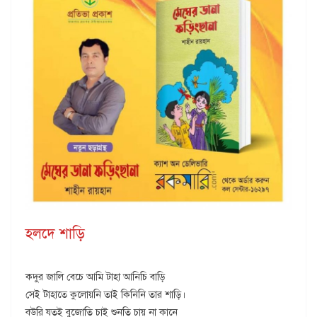
হলদে শাড়ি
কদুর জালি বেচে আমি টাহা আনিচি বাড়ি
সেই টাহাতে কুলোয়নি তাই কিনিনি তার শাড়ি।
বউরি যতই বুজোতি চাই শুনতি চায় না কানে