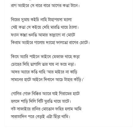
রাগ অ্যাইরে সে বারে বারে আগের কতা টানে।
বিয়ের সুমায় কইচি নাহি টাহাপয়সা ম্যালা
সেই কতা সে কইয়ে দেহি মারতি থায়ে ঠ্যালা।
ফ্যান কান্না শুনতি আমার ভাল্লাগে না মোটে
কিরাম অ্যাইরে গালোয় দ্যাহো ফালতো রাগের চোটে।
কিযে অ্যারি পাইনে ভাইবে মেজাজ থাহে কড়া
চোহের দিহি তাগালি তার যায় না ভয়ে নড়া।
আদর অ্যারে কতি থাহি ‘আর মাইরে না ঝাড়ি
সামনের হাটে আইনে দিবানে আচে টাহার কাঁড়ি।’
গোলির গোরু বিক্কির অ্যারে যাই গিরামের হাটে
হলদে শাড়ি দিলি বিটি ঘুরতি থায়ে ডাটে।
বউ সাজাইয়ে রানির মোতোন ফহির হলাম আমি
সারাডাদিন পরে বেড়াই এট্টা ছিঁড়া থামি।