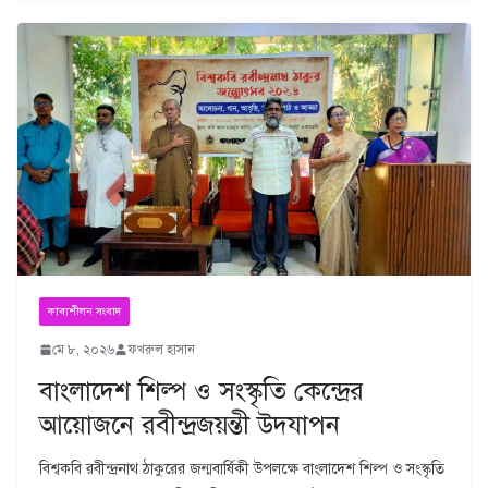
কাব্যশীলন সংবাদ
মে ৮, ২০২৬
ফখরুল হাসান
বাংলাদেশ শিল্প ও সংস্কৃতি কেন্দ্রের
আয়োজনে রবীন্দ্রজয়ন্তী উদযাপন
বিশ্বকবি রবীন্দ্রনাথ ঠাকুরের জন্মবার্ষিকী উপলক্ষে বাংলাদেশ শিল্প ও সংস্কৃতি