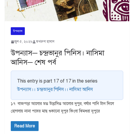
উপন্যাস
জুন ৫, ২০২৬
ফখরুল হাসান
উপন্যাস─ চন্দ্রভানুর পিনিস। নাসিমা
আনিস─ শেষ পর্ব
This entry is part 17 of 17 in the series
উপন্যাস।। চন্দ্রভানুর পিনিস।। নাসিমা আনিস
১৭ বাজপড়া আলোর মত উদ্ভাসিত আলোর দুপুর, বর্ষার পানি টান দিলে
হোগলায় নানা পদের মাছ শুকানো দুপুর কিংবা ঝিমধরা দুপুরে
Read More