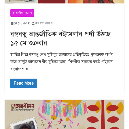
কাব্যশীলন সংবাদ
মে ১৪, ২০২৬
ফখরুল হাসান
বঙ্গবন্ধু আন্তর্জাতিক বইমেলার পর্দা উঠছে
১৫ মে শুক্রবার
জাতির পিতা বঙ্গবন্ধু শেখ মুজিবুর রহমানের প্রতিকৃতিতে পুষ্পস্তবক অর্পণ
করে স্যালুট জানাবেন বীর মুক্তিযোদ্ধারা। শিল্পীরা সমবেত কন্ঠে গাইবেন
বাংলাদেশ ও
Read More