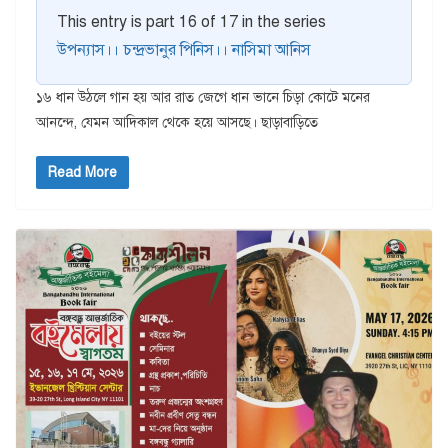
This entry is part 16 of 17 in the series
উপন্যাস।। চন্দ্রভানুর পিনিস।। নাসিমা আনিস
১৬ ধান উঠলে গান হয় আর রাত জেগে ধান ভানে চিড়া কোটে মনের
আনন্দে, যেমন আদিকাল থেকে হয়ে আসছে। ছাড়াবাড়িতে
Read More