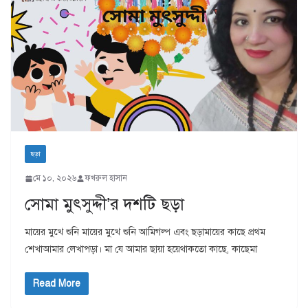
ছড়া
মে ১০, ২০২৬
ফখরুল হাসান
সোমা মুৎসুদ্দী’র দশটি ছড়া
মায়ের মুখে শুনি মায়ের মুখে শুনি আমিগল্প এবং ছড়ামায়ের কাছে প্রথম
শেখাআমার লেখাপড়া। মা যে আমার ছায়া হয়েথাকতো কাছে, কাছেমা
Read More