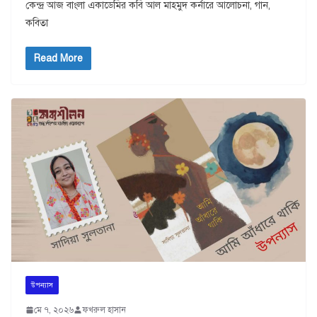
কেন্দ্র আজ বাংলা একাডেমির কবি আল মাহমুদ কর্নারে আলোচনা, গান,
কবিতা
Read More
উপন্যাস
মে ৭, ২০২৬
ফখরুল হাসান