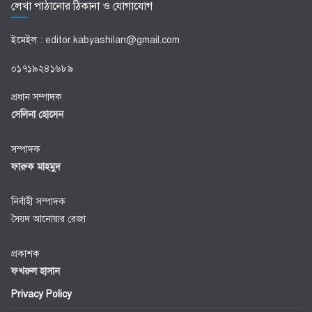
লেখা পাঠানোর ঠিকানা ও যোগাযোগ
ইমেইল : editor.kabyashilan@gmail.com
০১৭১৯২৪১৬৮৯
প্রধান সম্পাদক
সেলিনা হোসেন
সম্পাদক
ফারুক মাহমুদ
নির্বাহী সম্পাদক
সৈয়দ আনোয়ার রেজা
প্রকাশক
ফখরুল হাসান
Privacy Policy