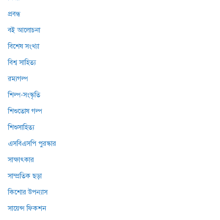
প্রবন্ধ
বই আলোচনা
বিশেষ সংখ্যা
বিশ্ব সাহিত্য
রম্যগল্প
শিল্প-সংস্কৃতি
শিশুতোষ গল্প
শিশুসাহিত্য
এসবিএসপি পুরস্কার
সাক্ষাৎকার
সাম্প্রতিক ছড়া
কিশোর উপন্যাস
সায়েন্স ফিকশন