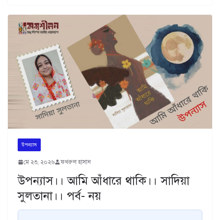
উপন্যাস
মে ২৩, ২০২৬
ফখরুল হাসান
উপন্যাস।। আমি আঁধারে থাকি।। সাদিয়া
সুলতানা।। পর্ব- নয়