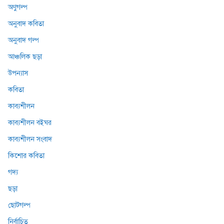
অণুগল্প
অনুবাদ কবিতা
অনুবাদ গল্প
আঞ্চলিক ছড়া
উপন্যাস
কবিতা
কাব্যশীলন
কাব্যশীলন বইঘর
কাব্যশীলন সংবাদ
কিশোর কবিতা
গদ্য
ছড়া
ছোটগল্প
নির্বাচিত