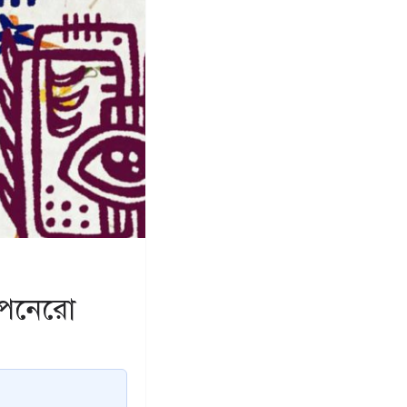
ব পনেরো