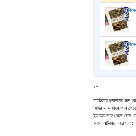
উপন
উপন
১৫
কার্তিকের কুয়াশাময় ম্লান
মিহির মাঝি খালে জাল পেতে
ইমামের কাছ থেকে চেয়ে এন
জালে আটকাবে আর সকালে তা