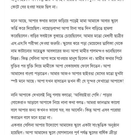
কেটে বের হওয়া সহজ ছিল না।
মনে আছে, আপার কথার জালে জড়িয়ে পড়েই মামা আমাকে আবার স্কুলে
ভর্তি করে দিয়েছিল। নাছোড়বান্দা আপা টানা সাত দিন বাড়িতে হামলা
করেছিলেন। বাড়ির সবাইকে বুঝাতে চেয়েছিলেন, আমার মতো মেধাবী ছাত্রীর
এস.এস.সি পরীক্ষা দেওয়া জরুরি। স্কুলের ঝরে পড়া মেয়েদের তালিকা থেকে
নাম কাটানোর অহেতুক আবদারের জন্য আপা মামীর গালমন্দও শুনেছিলেন
বিস্তর। কিন্ত সেলিনা আপা দমে যাওয়ার মানুষ ছিলেন না। মামীর কথার পিঠে
যুক্তির পর যুক্তি দিয়ে মামীকে আপা বেকায়দায় ফেলে দিতেন। আপা
আমাদের বাংলা পড়াতেন। আমার আজও আপার ছাইরঙা মেঘের মতো মুখটা
স্পষ্ট মনে আছে। আপা যখন হাসতেন তখন কী যে সুন্দর দেখাতো আপাকে!
নানি আপাকে দেখলেই নিচু গলায় বলতো, ‘আবিয়াইত্তা গেদি।’ পাড়ার
লোকেরাও আড়ালে আপাকে নিয়ে নানা কথা বলত। আমরা জানতাম কালো
বলে আপার জন্য কখনও ভালো ঘর, বর আসেনি। কিন্তু আপা এসব পরোয়া
করতেন বলে মনে হতো না।
একবার সেলিনা আপার উদ্যোগে আমাদের স্কুলে একটা সাংস্কৃতিক অনুষ্ঠান
হয়েছিল। আপা আমাদের স্কুলে যোগদানের পূর্ব পর্যন্ত স্কুলের বার্ষিক ক্রীড়া