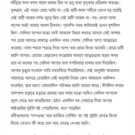
দাঁড়িয়ে কথা বলার সাহস মামার ছিল না তবু মামা মৃদুস্বরে প্রতিবাদ করতো।
বুঝতাম, এই ঘরের মেয়ে আমি না। যেই মাটি-কাদা শরীরে মেখে বড় হয়েছি,
যেই মাটি আমার সর্বস্ব জুড়ে ছিল সেই মাটি আমার না। বরং ফেলে আসা
বাপের ঘরই আমার আসল ঠিকানা। গৃহবন্দি সময় কাটানোই তখন মুশকিল
ছিল। সেলিনা আপার মতো কেউ আমাকে উদ্ধার করতে আসবে সেই আশায়
পথ চেয়ে থাকতে থাকতে একদিন খবর পেলাম, সেলিনা আপা আত্মহত্যা
করেছে। ঢাকা শহরে পড়তে গিয়ে আপা আর গ্রামে ফিরে আসেনি। গ্রামে মাটি
হয়নি আপার। গ্রামের মোল্লাদের ফতোয়ার কারণে আত্মহত্যায় মড়ার কবর
হবে না জানার পর সেলিনা আপার বাবা সপরিবারে ঢাকায় চলে গিয়েছিল।
আপার মৃত্যুর সংবাদে আমি হকচকিয়ে গিয়েছিলাম। যেই মানুষটা আমাদের
আলোতে আনতে চেয়েছিল সেই মানুষটা নিজে কেন আঁধারকে আলিঙ্গন
করেছিল, তার রহস্য কোনোদিন পরিষ্কার হয়নি আমার কাছে। দীর্ঘদিন কথার
ডালপালা ছড়াতে ছড়াতে গ্রামের আর সবার মতো আমিও সেলিনা আপাকে
ভুলে যেতে শুরু করেছিলাম। হঠাৎ একদিন ঘর গোছাতে গিয়ে আপার
লাইব্রেরির দুইটা বই পেয়েছিলাম, মনে পড়েছিল
রবীন্দ্রনাথের ‘গল্পগুচ্ছ’ আর ম্যাক্সিম গোর্কির ‘মা’ বই দুইটা ফেরত দিবো
দিবো ভেবেও কী করে যেন আর ফেরত দেওয়া হয়নি।