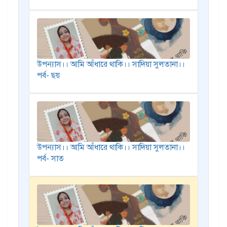
উপন্যাস।। আমি আঁধারে থাকি।। সাদিয়া সুলতানা।।
পর্ব- ছয়
উপন্যাস।। আমি আঁধারে থাকি।। সাদিয়া সুলতানা।।
পর্ব- সাত