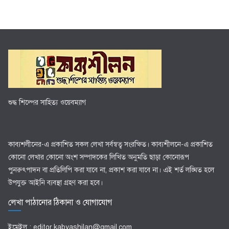
শুদ্ধ শিল্পের সাহিত্য ওয়েবম্যাগ
কাব্যশলীনের-এ প্রকাশিত সকল লেখা সর্বস্বত্ব সংরক্ষিত। কাব্যশীলনে-এ প্রকাশিত
কোনো লেখার কোনো অংশ সম্পাদকের লিখিত অনুমতি ছাড়া কোনোরূপ
পুনরুৎপাদন বা প্রতিলিপি করা যাবে না, প্রকাশ করা যাবে না। এই শর্ত লঙ্ঘিত হলে
উপযুক্ত আইনি ব্যবস্থা গ্রহণ করা হবে।
লেখা পাঠানোর ঠিকানা ও যোগাযোগ
ইমেইল : editor.kabyashilan@gmail.com