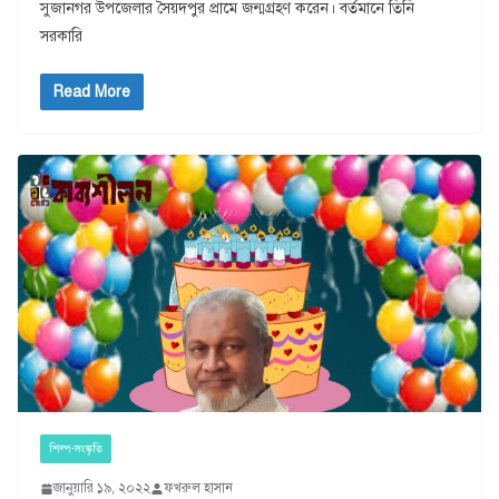
সুজানগর উপজেলার সৈয়দপুর প্রামে জন্মগ্রহণ করেন। বর্তমানে তিনি
সরকারি
Read More
শিল্প-সংস্কৃতি
জানুয়ারি ১৯, ২০২২
ফখরুল হাসান