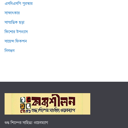
এসবিএসপি পুরস্কার
সাক্ষাৎকার
সাম্প্রতিক ছড়া
কিশোর উপন্যাস
সায়েন্স ফিকশন
নিবন্ধন
শুদ্ধ শিল্পের সাহিত্য ওয়েবম্যাগ