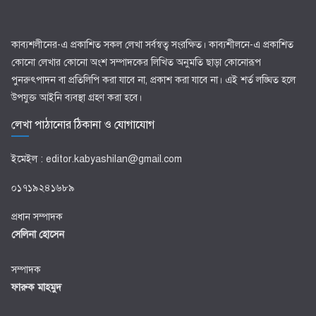
কাব্যশলীনের-এ প্রকাশিত সকল লেখা সর্বস্বত্ব সংরক্ষিত। কাব্যশীলনে-এ প্রকাশিত
কোনো লেখার কোনো অংশ সম্পাদকের লিখিত অনুমতি ছাড়া কোনোরূপ
পুনরুৎপাদন বা প্রতিলিপি করা যাবে না, প্রকাশ করা যাবে না। এই শর্ত লঙ্ঘিত হলে
উপযুক্ত আইনি ব্যবস্থা গ্রহণ করা হবে।
লেখা পাঠানোর ঠিকানা ও যোগাযোগ
ইমেইল : editor.kabyashilan@gmail.com
০১৭১৯২৪১৬৮৯
প্রধান সম্পাদক
সেলিনা হোসেন
সম্পাদক
ফারুক মাহমুদ