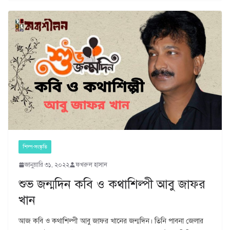
শিল্প-সংস্কৃতি
জানুয়ারি ৩১, ২০২২
ফখরুল হাসান
শুভ জন্মদিন কবি ও কথাশিল্পী আবু জাফর
খান
আজ কবি ও কথাশিল্পী আবু জাফর খানের জন্মদিন। তিনি পাবনা জেলার