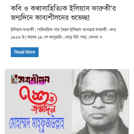
কবি ও কথাসাহিত্যিক ইলিয়াস ফারুকী’র
জন্মদিনে কাব্যশীলনের শুভেচ্ছা
ইলিয়াস ফারুকী। পারিবারিক নাম সৈয়দ ইলিয়াস আখতার ফারুকী। জন্ম
১৯৫৯ ইং সালের ১৯ শে জানুয়ারি। বেড়ে উঠা পদ্মা, মেঘনা ও
Read More