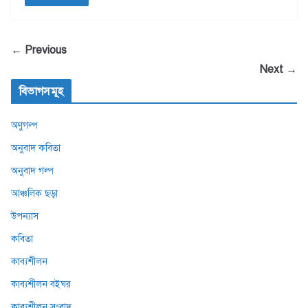
← Previous
Next →
বিভাগসমূহ
অণুগল্প
অনুবাদ কবিতা
অনুবাদ গল্প
আঞ্চলিক ছড়া
উপন্যাস
কবিতা
কাব্যশীলন
কাব্যশীলন বইঘর
কাব্যশীলন সংবাদ