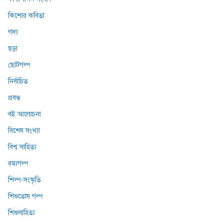
কিশোর কবিতা
গদ্য
ছড়া
ছোটগল্প
নির্বাচিত
প্রবন্ধ
বই আলোচনা
বিশেষ সংখ্যা
বিশ্ব সাহিত্য
রম্যগল্প
শিল্প-সংস্কৃতি
শিশুতোষ গল্প
শিশুসাহিত্য