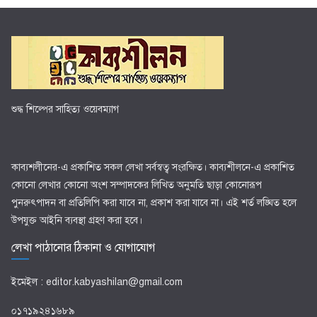
শুদ্ধ শিল্পের সাহিত্য ওয়েবম্যাগ
কাব্যশলীনের-এ প্রকাশিত সকল লেখা সর্বস্বত্ব সংরক্ষিত। কাব্যশীলনে-এ প্রকাশিত
কোনো লেখার কোনো অংশ সম্পাদকের লিখিত অনুমতি ছাড়া কোনোরূপ
পুনরুৎপাদন বা প্রতিলিপি করা যাবে না, প্রকাশ করা যাবে না। এই শর্ত লঙ্ঘিত হলে
উপযুক্ত আইনি ব্যবস্থা গ্রহণ করা হবে।
লেখা পাঠানোর ঠিকানা ও যোগাযোগ
ইমেইল : editor.kabyashilan@gmail.com
০১৭১৯২৪১৬৮৯