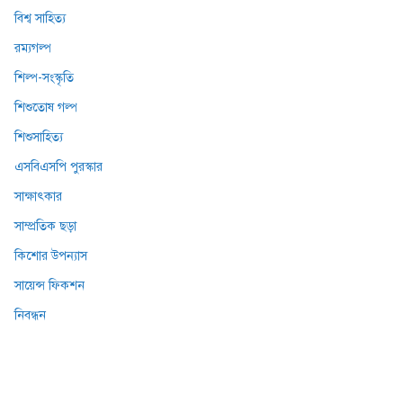
বিশ্ব সাহিত্য
রম্যগল্প
শিল্প-সংস্কৃতি
শিশুতোষ গল্প
শিশুসাহিত্য
এসবিএসপি পুরস্কার
সাক্ষাৎকার
সাম্প্রতিক ছড়া
কিশোর উপন্যাস
সায়েন্স ফিকশন
নিবন্ধন