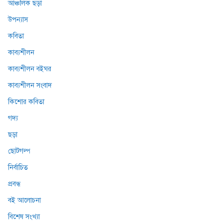
আঞ্চলিক ছড়া
উপন্যাস
কবিতা
কাব্যশীলন
কাব্যশীলন বইঘর
কাব্যশীলন সংবাদ
কিশোর কবিতা
গদ্য
ছড়া
ছোটগল্প
নির্বাচিত
প্রবন্ধ
বই আলোচনা
বিশেষ সংখ্যা